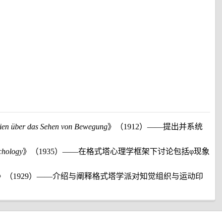
dien über das Sehen von Bewegung
》（1912）——提出并系统
ychology
》（1935）——在格式塔心理学框架下讨论包括φ现象
》（1929）——介绍与阐释格式塔学派对知觉组织与运动印