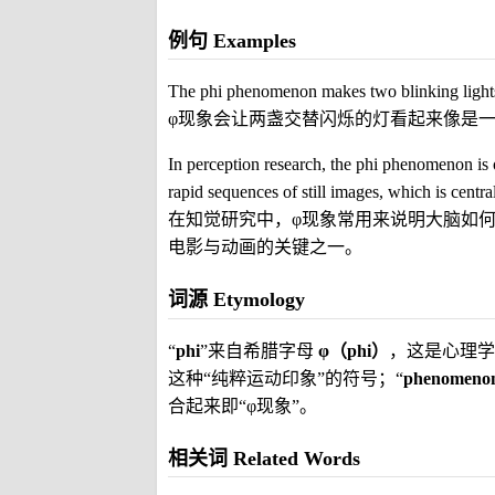
例句 Examples
The phi phenomenon makes two blinking lights
φ现象会让两盏交替闪烁的灯看起来像是
In perception research, the phi phenomenon is
rapid sequences of still images, which is centr
在知觉研究中，φ现象常用来说明大脑如
电影与动画的关键之一。
词源 Etymology
“
phi
”来自希腊字母
φ（phi）
，这是心理学
这种“纯粹运动印象”的符号；“
phenomeno
合起来即“φ现象”。
相关词 Related Words