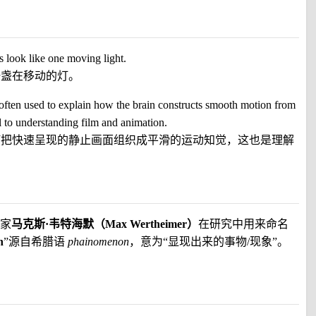
 look like one moving light.
一盏在移动的灯。
 often used to explain how the brain constructs smooth motion from
al to understanding film and animation.
何把快速呈现的静止画面组织成平滑的运动知觉，这也是理解
家
马克斯·韦特海默（Max Wertheimer）
在研究中用来命名
n
”源自希腊语
phainomenon
，意为“显现出来的事物/现象”。