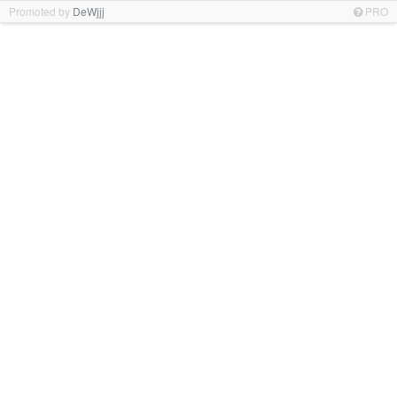
Promoted by
DeWjjj
PRO