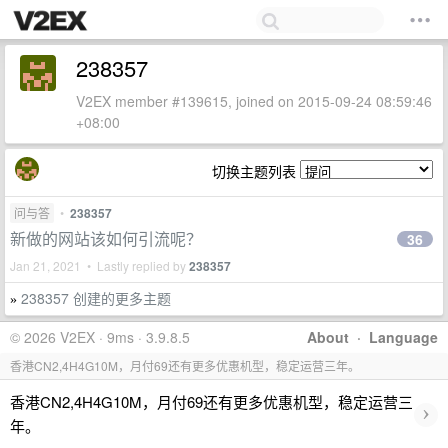
238357
V2EX member #139615, joined on 2015-09-24 08:59:46
+08:00
切换主题列表
问与答
•
238357
新做的网站该如何引流呢？
36
Jan 21, 2021 • Lastly replied by
238357
238357 创建的更多主题
»
© 2026 V2EX · 9ms · 3.9.8.5
About
·
Language
香港CN2,4H4G10M，月付69还有更多优惠机型，稳定运营三年。
香港CN2,4H4G10M，月付69还有更多优惠机型，稳定运营三
›
年。