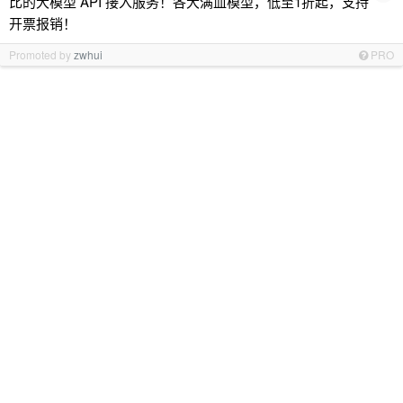
比的大模型 API 接入服务！各大满血模型，低至1折起，支持
开票报销！
Promoted by
zwhui
PRO