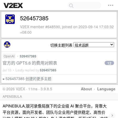
526457385
V2EX member #648590, joined on 2023-09-14 17:03:32
+08:00
切换主题列表
OpenAI
•
526457385
官方的 GPT5.6 的费用对照表
12
Jul 10 • Lastly replied by
526457385
526457385 创建的更多主题
»
© 2026 V2EX · 11ms · 3.9.8.5
About
·
Language
APENEBULA
APINEBULA,银河录像局旗下的企业级 AI 聚合平台，背靠大
平台资源，面向开发者、团队与企业用户提供稳定、高性价
›