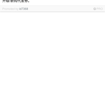
升级/新购代金券。
Promoted by
id7368
PRO