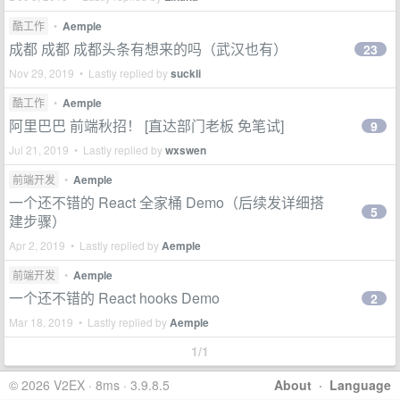
酷工作
•
Aemple
成都 成都 成都头条有想来的吗（武汉也有）
23
Nov 29, 2019 • Lastly replied by
suckli
酷工作
•
Aemple
阿里巴巴 前端秋招！ [直达部门老板 免笔试]
9
Jul 21, 2019 • Lastly replied by
wxswen
前端开发
•
Aemple
一个还不错的 React 全家桶 Demo（后续发详细搭
5
建步骤）
Apr 2, 2019 • Lastly replied by
Aemple
前端开发
•
Aemple
一个还不错的 React hooks Demo
2
Mar 18, 2019 • Lastly replied by
Aemple
1/1
© 2026 V2EX · 8ms · 3.9.8.5
About
·
Language