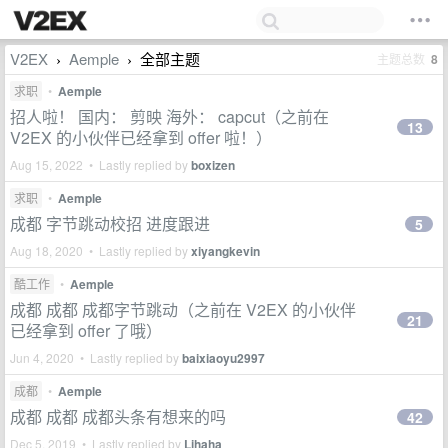
V2EX
Aemple
全部主题
主题总数
8
›
›
求职
•
Aemple
招人啦！ 国内： 剪映 海外： capcut（之前在
13
V2EX 的小伙伴已经拿到 offer 啦！）
Aug 15, 2022 • Lastly replied by
boxizen
求职
•
Aemple
成都 字节跳动校招 进度跟进
5
Aug 18, 2020 • Lastly replied by
xiyangkevin
酷工作
•
Aemple
成都 成都 成都字节跳动（之前在 V2EX 的小伙伴
21
已经拿到 offer 了哦）
Jun 4, 2020 • Lastly replied by
baixiaoyu2997
成都
•
Aemple
成都 成都 成都头条有想来的吗
42
Dec 5, 2019 • Lastly replied by
Lihaha