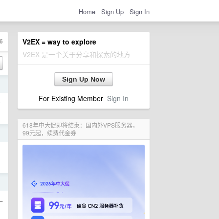
Home
Sign Up
Sign In
6
V2EX = way to explore
V2EX 是一个关于分享和探索的地方
Sign Up Now
日
For Existing Member
Sign In
看
618年中大促即将结束：国内外VPS服务器，
99元起，续费代金券
日
日
一