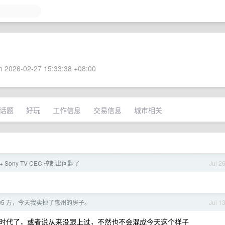
 2026-02-27 15:33:38 +08:00
话题
好玩
工作信息
交易信息
城市相关
V + Sony TV CEC 控制出问题了
Jul 2
 105 万，今天我卖掉了惠州的房子。
Jul 1
时代了，或者说从来没跟上过，不然也不会混成今天这个样子