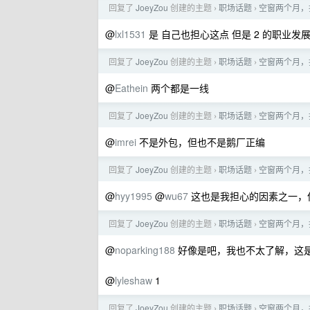
回复了
JoeyZou
创建的主题
职场话题
空窗两个月，找
›
›
@
lxl1531
是 自己也担心这点 但是 2 的职业发
回复了
JoeyZou
创建的主题
职场话题
空窗两个月，找
›
›
@
Eathein
两个都是一线
回复了
JoeyZou
创建的主题
职场话题
空窗两个月，找
›
›
@
imrei
不是外包，但也不是鹅厂正编
回复了
JoeyZou
创建的主题
职场话题
空窗两个月，找
›
›
@
hyy1995
@
wu67
这也是我担心的因素之一，但
回复了
JoeyZou
创建的主题
职场话题
空窗两个月，找
›
›
@
noparking188
好像是吧，我也不太了解，这是我的邮
@
lyleshaw
1
回复了
JoeyZou
创建的主题
职场话题
空窗两个月，找
›
›