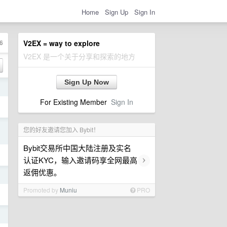
Home
Sign Up
Sign In
6
V2EX = way to explore
V2EX 是一个关于分享和探索的地方
Sign Up Now
日
For Existing Member
Sign In
日
您的好友邀请您加入 Bybit！
Bybit交易所中国大陆注册及实名
›
认证KYC，输入邀请码享全网最高
返佣优惠。
日
Promoted by
Muniu
PRO
日