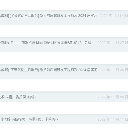
州/成都] [字节跳动生活服务] 急招前后端研发工程师及 2024 届实习
2022 年 12 月 4 
兼职), Fabrie 前端招聘 Mac 顶配+4K 显示器&期权 13-17 薪
2022 年 11 月 27 
州/成都] [字节跳动生活服务] 急招前后端研发工程师及 2024 届实习
2022 年 11 月 26 
术-抖音广告招聘 [前端]
2022 年 11 月 26 
飞书] 多地多岗位招聘，海量 HC，求简历～
2022 年 11 月 11 