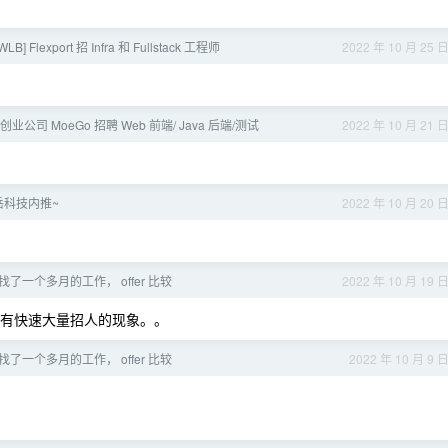
LB] Flexport 招 Infra 和 Fullstack 工程师
2022 年 10 月 25 
业公司 MoeGo 招聘 Web 前端/ Java 后端/测试
2022 年 10 月 21 
岳科技内推~
2022 年 10 月 20 
了一个多月的工作， offer 比较
2022 年 10 月 19 
有快速大量招人的现象。。
了一个多月的工作， offer 比较
2022 年 10 月 9 