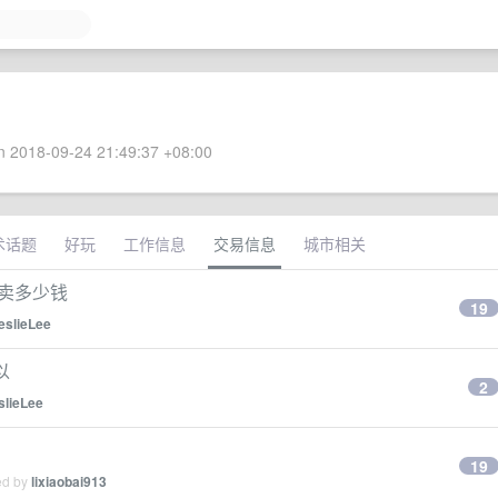
 2018-09-24 21:49:37 +08:00
术话题
好玩
工作信息
交易信息
城市相关
能卖多少钱
19
eslieLee
以
2
slieLee
19
ed by
lixiaobai913