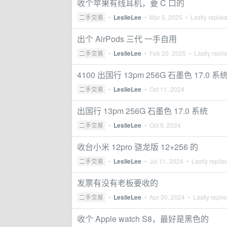
收个苹果有线耳机，要 C 口的
二手交易
•
LeslieLee
•
Mar 5, 2025
• Lastly replie
出个 AirPods 三代 一手自用
二手交易
•
LeslieLee
•
Feb 20, 2025
• Lastly repli
4100 出国行 13pm 256G 石墨色 17.0 系
二手交易
•
LeslieLee
•
Oct 11, 2024
出国行 13pm 256G 石墨色 17.0 系统
二手交易
•
LeslieLee
•
Oct 9, 2024
收台小米 12pro 骁龙版 12+256 的
二手交易
•
LeslieLee
•
Jul 11, 2024
• Lastly replie
发票有没有老板要收的
二手交易
•
LeslieLee
•
Apr 30, 2024
• Lastly repli
收个 Apple watch S8，最好是黑色的