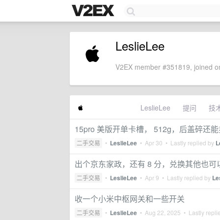
LeslieLee
V2EX member #351819, joined on
LeslieLee
提问
技
15pro 美版开单卡槽， 512g，后盖碎还
二手交易
•
LeslieLee
•
Apr 30
• Lastly replied by
L
出个京东家政，还有 8 分，兑换其他也可
二手交易
•
LeslieLee
•
Apr 9
• Lastly replied by
Le
收一个小米中枢网关和一些开关
二手交易
•
LeslieLee
•
Aug 22, 2025
• Lastly repli