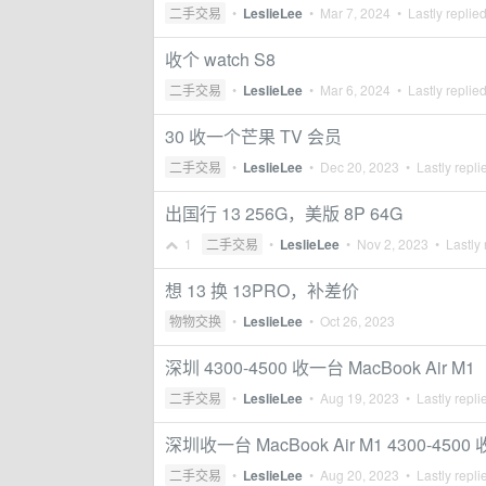
二手交易
•
LeslieLee
•
Mar 7, 2024
• Lastly replie
收个 watch S8
二手交易
•
LeslieLee
•
Mar 6, 2024
• Lastly replie
30 收一个芒果 TV 会员
二手交易
•
LeslieLee
•
Dec 20, 2023
• Lastly repli
出国行 13 256G，美版 8P 64G
1
二手交易
•
LeslieLee
•
Nov 2, 2023
• Lastly 
想 13 换 13PRO，补差价
物物交换
•
LeslieLee
•
Oct 26, 2023
深圳 4300-4500 收一台 MacBook Air M1
二手交易
•
LeslieLee
•
Aug 19, 2023
• Lastly repli
深圳收一台 MacBook Air M1 4300-4500 
二手交易
•
LeslieLee
•
Aug 20, 2023
• Lastly repli