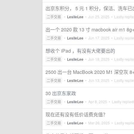
出京东积分， 5 元 1 积分，保洁、洗车已
二手交易
•
LeslieLee
•
Jun 25, 2025
• Lastly repli
出一个 2020 款 13 寸 macbook air m
二手交易
•
LeslieLee
•
Jun 17, 2025
• Lastly repli
想收个 iPad ，有没有大佬要出的
二手交易
•
LeslieLee
•
Jun 18, 2025
• Lastly repli
2500 出一台 MacBook 2020 M1 深空灰 8
二手交易
•
LeslieLee
•
Jun 13, 2025
• Lastly repli
30 出京东家政
二手交易
•
LeslieLee
•
Apr 8, 2025
• Lastly replie
现在还有没有低价话费充值？
二手交易
•
LeslieLee
•
Mar 26, 2025
• Lastly repli