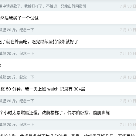
f 各位不用申请退款了，我给打样了，不给退，只给出转网指引
7 月 30 
，然后我买了一个试试
于减肥 20 斤，纪念一下
7 月 10 
想吃了就在外面吃，吃完继续坚持锻炼就好了
于减肥 20 斤，纪念一下
7 月 10 

于减肥 20 斤，纪念一下
7 月 10 
概 50 分钟，我一天上班 watch 记录有 30+层
于减肥 20 斤，纪念一下
7 月 10 
一个小时太累燃脂还慢，改爬楼梯了，偶尔俯卧撑、腹肌训练
于减肥 20 斤，纪念一下
7 月 10 