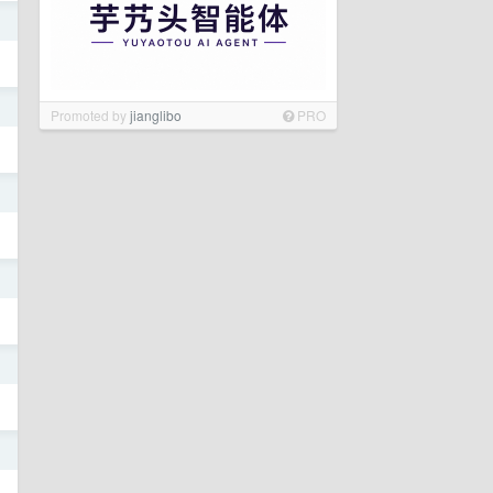
日
日
Promoted by
jianglibo
PRO
日
日
日
日