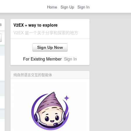
Home
Sign Up
Sign In
8
V2EX = way to explore
V2EX 是一个关于分享和探索的地方
Sign Up Now
前
For Existing Member
Sign In
纯自然语言交互的智能体
前
日