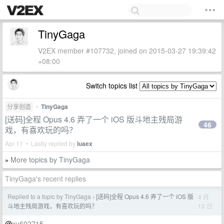
TinyGaga
V2EX member #107732, joined on 2015-03-27 19:39:42
+08:00
Switch topics list
分享创造
•
TinyGaga
[送码]全程 Opus 4.6 弄了一个 iOS 版斗地主残局游
46
戏，有喜欢玩的吗？
Apr 11 • Lastly replied by
luaex
More topics by TinyGaga
»
TinyGaga's recent replies
Replied to a topic by TinyGaga
[送码]全程 Opus 4.6 弄了一个 iOS 版
4 月
›
10 日
斗地主残局游戏，有喜欢玩的吗？
@
xu602715