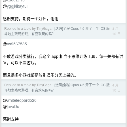
@
yggjklkaytui
感谢支持，期待一个好评，谢谢
Replied to a topic by TinyGaga
[送码]全程 Opus 4.6 弄了一个 iOS 版
4 月
›
10 日
斗地主残局游戏，有喜欢玩的吗？
@
as9567585
不放游戏分类就行，我这个 app 相当于思维训练工具，每一关都有讲
义，可以不当游戏。
而且很多小游戏都是放到娱乐分类上架的。
Replied to a topic by TinyGaga
[送码]全程 Opus 4.6 弄了一个 iOS 版
4 月
›
10 日
斗地主残局游戏，有喜欢玩的吗？
@
whiteleopard520
@
javaDo
感谢支持