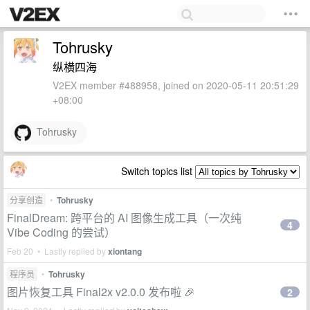
Tohrusky
纵横四海
V2EX member #488958, joined on 2020-05-11 20:51:29
+08:00
Tohrusky
Switch topics list
分享创造
•
Tohrusky
FinalDream: 跨平台的 AI 图像生成工具（一次纯
4
Vibe Coding 的尝试）
Feb 20 • Lastly replied by
xiontang
程序员
•
Tohrusky
图片恢复工具 Final2x v2.0.0 发布啦 🎉
2