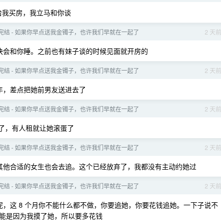
给我买房，我立马和你谈
- 完结 - 如果你早点送我金镯子，也许我们早就在一起了
2 天
快会和你睡。之前也有妹子谈的时候见面就开房的
- 完结 - 如果你早点送我金镯子，也许我们早就在一起了
2 天
年，差点把她前男友送进去了
- 完结 - 如果你早点送我金镯子，也许我们早就在一起了
2 天
了，有人租就让她滚蛋了
- 完结 - 如果你早点送我金镯子，也许我们早就在一起了
2 天
其他合适的女生也会去追。这个已经放弃了，我都没有主动约她过
- 完结 - 如果你早点送我金镯子，也许我们早就在一起了
2 天
呢，这 8 个月你不能什么都不做，你要追她，你要花钱追她。一下子说不
能是因为我摸了她，所以要多花钱