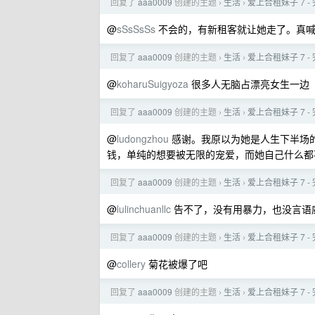
回复了
aaa0009
创建的主题
生活
爱上合租妹子 7 
›
›
@
sSsSsSs
不会的，有新租客就让她走了。真喊
回复了
aaa0009
创建的主题
生活
爱上合租妹子 7 
›
›
@
koharuSuigyoza
很多人无脑占漂亮女生一边
回复了
aaa0009
创建的主题
生活
爱上合租妹子 7 
›
›
@
ludongzhou
感谢。我原以为她是人生下半场
钱，单纯的想要被无限的宠爱，而她自己什么都
回复了
aaa0009
创建的主题
生活
爱上合租妹子 7 
›
›
@
lulinchuanllc
告不了，没有用暴力，也没言语
回复了
aaa0009
创建的主题
生活
爱上合租妹子 7 
›
›
@
collery
菊花被爆了吧
回复了
aaa0009
创建的主题
生活
爱上合租妹子 7 
›
›