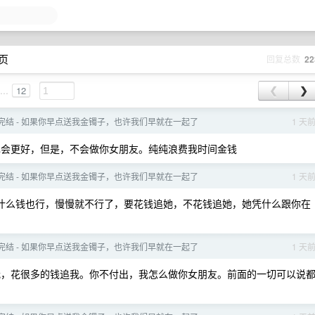
 页
回复总数
22
...
12
❮
❯
- 完结 - 如果你早点送我金镯子，也许我们早就在一起了
1 天
会更好，但是，不会做你女朋友。纯纯浪费我时间金钱
- 完结 - 如果你早点送我金镯子，也许我们早就在一起了
1 天
什么钱也行，慢慢就不行了，要花钱追她，不花钱追她，她凭什么跟你在
- 完结 - 如果你早点送我金镯子，也许我们早就在一起了
1 天
，花很多的钱追我。你不付出，我怎么做你女朋友。前面的一切可以说