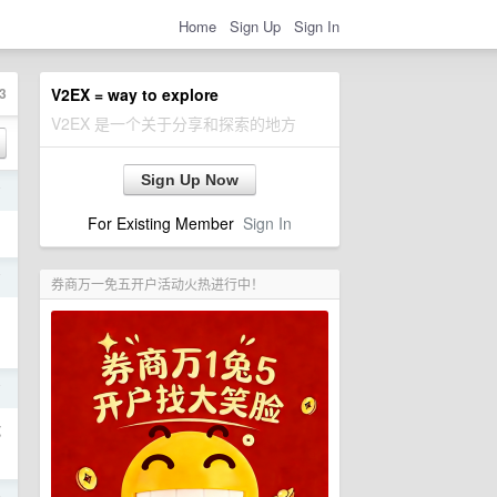
Home
Sign Up
Sign In
3
V2EX = way to explore
V2EX 是一个关于分享和探索的地方
Sign Up Now
前
For Existing Member
Sign In
前
券商万一免五开户活动火热进行中！
前
都