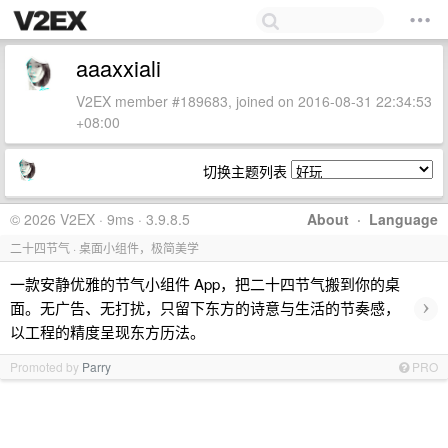
aaaxxiali
V2EX member #189683, joined on 2016-08-31 22:34:53
+08:00
切换主题列表
© 2026 V2EX · 9ms · 3.9.8.5
About
·
Language
二十四节气 · 桌面小组件，极简美学
一款安静优雅的节气小组件 App，把二十四节气搬到你的桌
›
面。无广告、无打扰，只留下东方的诗意与生活的节奏感，
以工程的精度呈现东方历法。
Promoted by
Parry
PRO