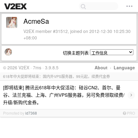
AcmeSa
V2EX member #31512, joined on 2012-12-30 10:25:30
+08:00
切换主题列表
© 2026 V2EX · 7ms · 3.9.8.5
About
·
Language
618年中大促即将结束：国内外VPS服务器，99元起，续费代金券
[即将结束] 腾讯云618年中大促活动：硅谷CN2、首尔、曼
›
谷、法兰克福、上海、广州VPS服务器，另可免费领取续费/
升级/新购代金券。
Promoted by
id7368
PRO