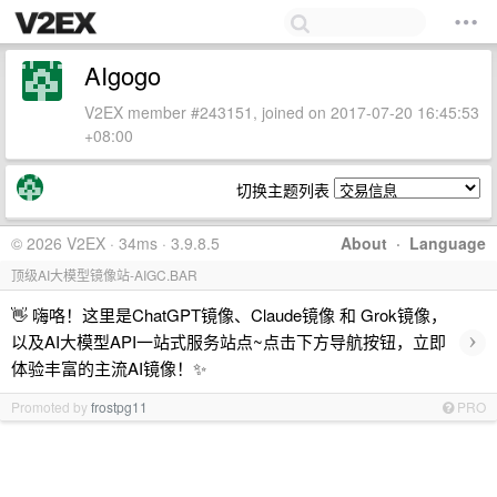
AIgogo
V2EX member #243151, joined on 2017-07-20 16:45:53
+08:00
切换主题列表
© 2026 V2EX · 34ms · 3.9.8.5
About
·
Language
顶级AI大模型镜像站-AIGC.BAR
👋 嗨咯！这里是ChatGPT镜像、Claude镜像 和 Grok镜像，
›
以及AI大模型API一站式服务站点~点击下方导航按钮，立即
体验丰富的主流AI镜像！✨
Promoted by
frostpg11
PRO