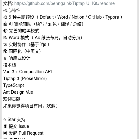
文档:
https://github.com/benngaihk/Tiptap-UI-Kit#readme
核心特性
🎨 5 种主题预设（ Default / Word / Notion / GitHub / Typora ）
🤖 AI 智能辅助（续写 / 润色 / 翻译 / 总结）
🌓 完善的暗黑模式
📝 Word 模式（ A4 纸张布局，自动分页）
🤝 实时协作（基于 Yjs ）
🌍 国际化（中英文）
📱 响应式设计
技术栈
Vue 3 + Composition API
Tiptap 3 (ProseMirror)
TypeScript
Ant Design Vue
欢迎贡献
如果你觉得项目有用，欢迎：
⭐ Star 支持
🐛 提交 Issue
🔀 发起 Pull Request