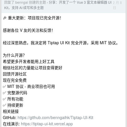
回复了 benngai 创建的主题
分享：开发了一个 Vue 3 富文本编辑器 UI
2 月 8
›
日
Kit，支持 AI 续写和多主题
🎉 重大更新：项目现已完全开源！
感谢各位 V 友的关注和反馈！
经过深思熟虑，我决定将 Tiptap UI Kit 完全开源，采用 MIT 协议。
为什么开源？
希望更多开发者能用上好工具
相信社区的力量能让项目变得更好
回馈开源社区
现在完全免费
✅ MIT 协议 - 商业项目也可用
✅ 完整源代码
✅ 所有功能
✅ 持续更新
相关链接
GitHub:
https://github.com/benngaihk/Tiptap-UI-Kit
在线演示:
https://tiptap-ui-kit.vercel.app