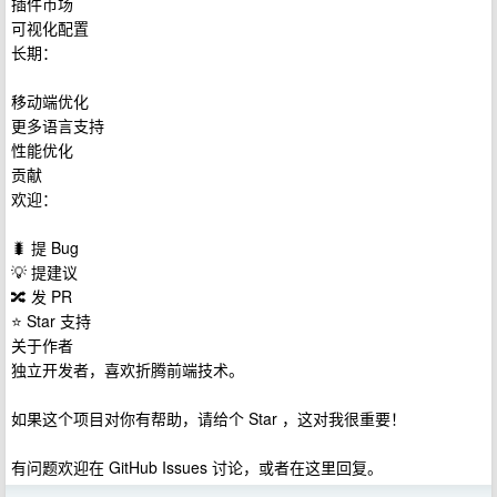
插件市场
可视化配置
长期：
移动端优化
更多语言支持
性能优化
贡献
欢迎：
🐛 提 Bug
💡 提建议
🔀 发 PR
⭐ Star 支持
关于作者
独立开发者，喜欢折腾前端技术。
如果这个项目对你有帮助，请给个 Star ，这对我很重要！
有问题欢迎在 GitHub Issues 讨论，或者在这里回复。