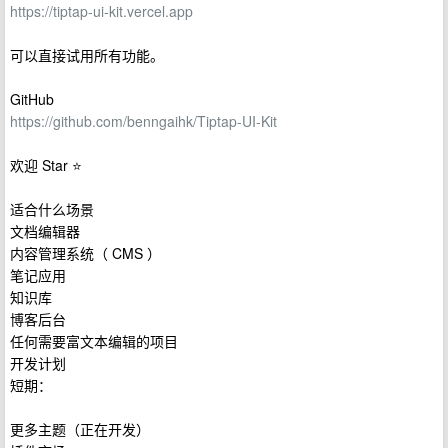
https://tiptap-ui-kit.vercel.app
可以直接试用所有功能。
GitHub
https://github.com/benngaihk/Tiptap-UI-Kit
欢迎 Star ⭐
适合什么场景
文档编辑器
内容管理系统（ CMS ）
笔记应用
知识库
博客后台
任何需要富文本编辑的项目
开发计划
短期：
更多主题（正在开发）