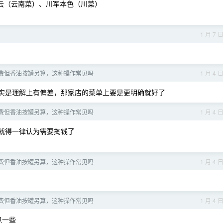
火烧云（云南菜）、川军本色（川菜）
1 月 7 
费但香油按罐另算，这种操作常见吗
1 月 4 
实是理解上有偏差，那家店的菜单上要是更明确就好了
费但香油按罐另算，这种操作常见吗
1 月 4 
就得一律认为需要掏钱了
费但香油按罐另算，这种操作常见吗
1 月 4 
费但香油按罐另算，这种操作常见吗
1 月 4 
见一些