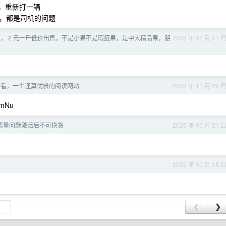
，重新打一辆
，都是司机的问题
， 2 元一斤低价出售，不是小果不是瑕疵果，是中大精品果，朋
2025 年 12 月 11 
得看，一个还算优雅的阅读网站
2025 年 11 月 28 
mNu
 质量问题激活后不可换货
2025 年 10 月 21 
2025 年 10 月 18 
❮
❯