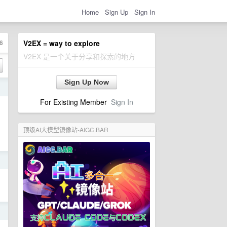
Home
Sign Up
Sign In
6
V2EX = way to explore
V2EX 是一个关于分享和探索的地方
Sign Up Now
日
For Existing Member
Sign In
顶级AI大模型镜像站-AIGC.BAR
日
日