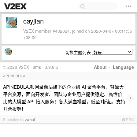
cayjian
V2EX member #482024, joined on 2020-04-07 00:11:55
+08:00
切换主题列表
© 2026 V2EX · 8ms · 3.9.8.5
About
·
Language
APENEBULA
APINEBULA,银河录像局旗下的企业级 AI 聚合平台，背靠大
平台资源，面向开发者、团队与企业用户提供稳定、高性价
›
比的大模型 API 接入服务！各大满血模型，低至1折起，支持
开票报销！
Promoted by
zwhui
PRO