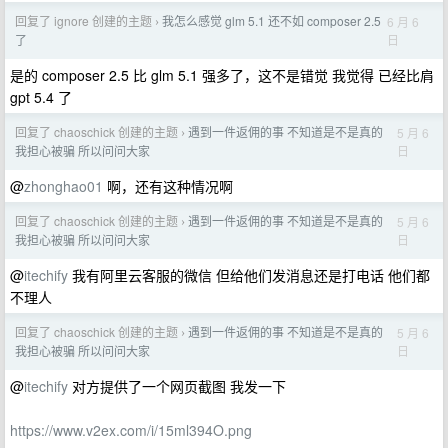
回复了 ignore 创建的主题
我怎么感觉 glm 5.1 还不如 composer 2.5
6 月 6
›
日
了
是的 composer 2.5 比 glm 5.1 强多了，这不是错觉 我觉得 已经比肩
gpt 5.4 了
回复了 chaoschick 创建的主题
遇到一件返佣的事 不知道是不是真的
5 月 6
›
日
我担心被骗 所以问问大家
@
zhonghao01
啊，还有这种情况啊
回复了 chaoschick 创建的主题
遇到一件返佣的事 不知道是不是真的
5 月 6
›
日
我担心被骗 所以问问大家
@
itechify
我有阿里云客服的微信 但给他们发消息还是打电话 他们都
不理人
回复了 chaoschick 创建的主题
遇到一件返佣的事 不知道是不是真的
5 月 6
›
日
我担心被骗 所以问问大家
@
itechify
对方提供了一个网页截图 我发一下
https://www.v2ex.com/i/15ml394O.png