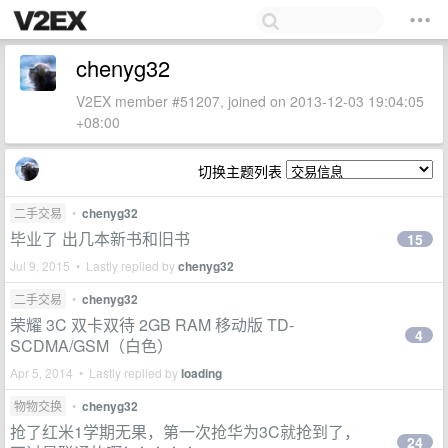
chenyg32
V2EX member #51207, joined on 2013-12-03 19:04:05
+08:00
切换主题列表
二手交易
•
chenyg32
毕业了 出几本新书和旧书
15
Jul 9, 2015 • Lastly replied by
chenyg32
二手交易
•
chenyg32
荣耀 3C 双卡双待 2GB RAM 移动版 TD-
4
SCDMA/GSM（白色）
Apr 5, 2014 • Lastly replied by
loading
物物交换
•
chenyg32
抢了红米1学期无果，第一次抢华为3C就抢到了，
24