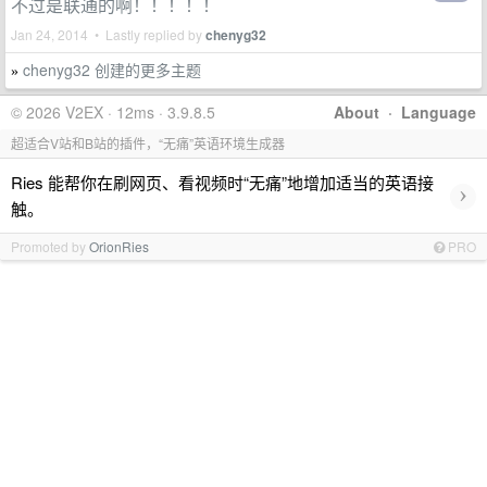
不过是联通的啊！！！！！
Jan 24, 2014 • Lastly replied by
chenyg32
chenyg32 创建的更多主题
»
© 2026 V2EX · 12ms · 3.9.8.5
About
·
Language
超适合V站和B站的插件，“无痛”英语环境生成器
Ries 能帮你在刷网页、看视频时“无痛”地增加适当的英语接
›
触。
Promoted by
OrionRies
PRO