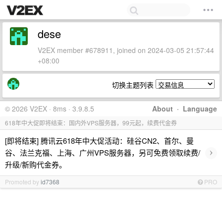
dese
V2EX member #678911, joined on 2024-03-05 21:57:44
+08:00
切换主题列表
© 2026 V2EX · 8ms · 3.9.8.5
About
·
Language
618年中大促即将结束：国内外VPS服务器，99元起，续费代金券
[即将结束] 腾讯云618年中大促活动：硅谷CN2、首尔、曼
›
谷、法兰克福、上海、广州VPS服务器，另可免费领取续费/
升级/新购代金券。
Promoted by
id7368
PRO