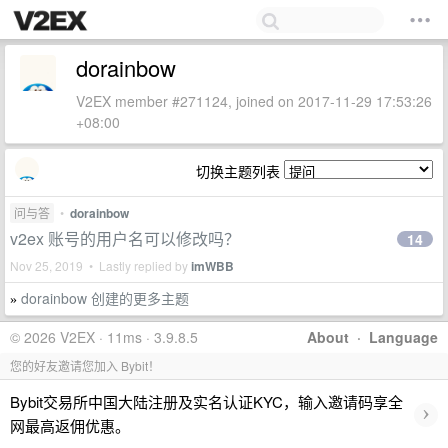
dorainbow
V2EX member #271124, joined on 2017-11-29 17:53:26
+08:00
切换主题列表
问与答
•
dorainbow
v2ex 账号的用户名可以修改吗？
14
Nov 25, 2019 • Lastly replied by
imWBB
dorainbow 创建的更多主题
»
© 2026 V2EX · 11ms · 3.9.8.5
About
·
Language
您的好友邀请您加入 Bybit！
Bybit交易所中国大陆注册及实名认证KYC，输入邀请码享全
›
网最高返佣优惠。