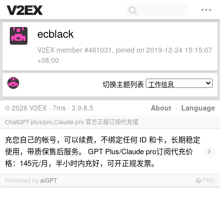
ecblack
V2EX member #461031, joined on 2019-12-24 15:15:07
+08:00
切换主题列表
© 2026 V2EX · 7ms · 3.9.8.5
About
·
Language
ChatGPT plus/pro,Claude pro 官方正版订阅代充值
充您自己的帐号，可以续费，不绑定任何 ID 和卡，长期稳定
›
使用，带质保售后服务。 GPT Plus/Claude pro订阅代充价
格：145元/月，半小时内充好，可开正规发票。
Promoted by
aiGPT
PRO