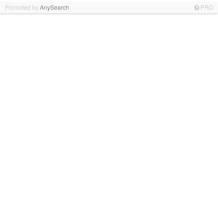
Promoted by
AnySearch
PRO