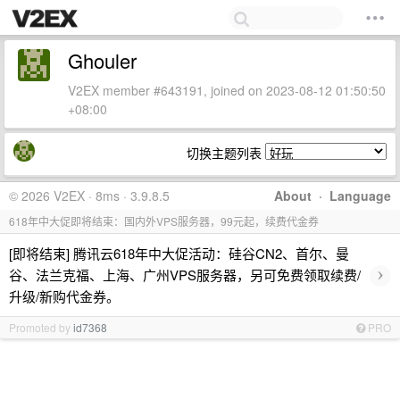
Ghouler
V2EX member #643191, joined on 2023-08-12 01:50:50
+08:00
切换主题列表
© 2026 V2EX · 8ms · 3.9.8.5
About
·
Language
618年中大促即将结束：国内外VPS服务器，99元起，续费代金券
[即将结束] 腾讯云618年中大促活动：硅谷CN2、首尔、曼
›
谷、法兰克福、上海、广州VPS服务器，另可免费领取续费/
升级/新购代金券。
Promoted by
id7368
PRO