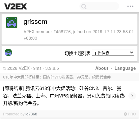
grissom
V2EX member #458776, joined on 2019-12-11 23:58:01
+08:00
切换主题列表
© 2026 V2EX · 9ms · 3.9.8.5
About
·
Language
618年中大促即将结束：国内外VPS服务器，99元起，续费代金券
[即将结束] 腾讯云618年中大促活动：硅谷CN2、首尔、曼
›
谷、法兰克福、上海、广州VPS服务器，另可免费领取续费/
升级/新购代金券。
Promoted by
id7368
PRO