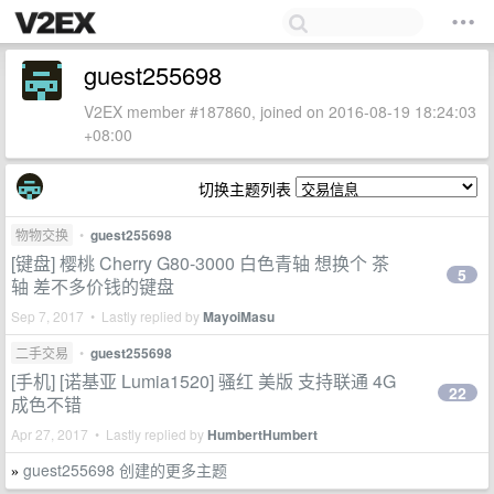
guest255698
V2EX member #187860, joined on 2016-08-19 18:24:03
+08:00
切换主题列表
物物交换
•
guest255698
[键盘] 樱桃 Cherry G80-3000 白色青轴 想换个 茶
5
轴 差不多价钱的键盘
Sep 7, 2017 • Lastly replied by
MayoiMasu
二手交易
•
guest255698
[手机] [诺基亚 Lumia1520] 骚红 美版 支持联通 4G
22
成色不错
Apr 27, 2017 • Lastly replied by
HumbertHumbert
guest255698 创建的更多主题
»