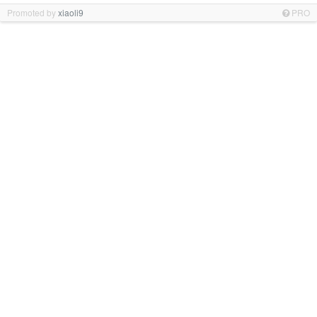
Promoted by
xiaoli9
PRO