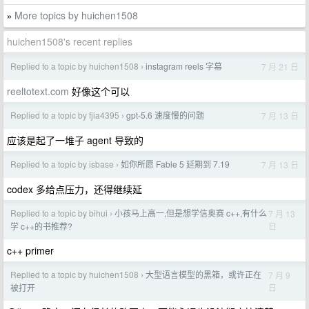
More topics by huichen1508
»
huichen1508's recent replies
Replied to a topic by huichen1508
instagram reels 字幕
7 月 21 日
›
reeltotext.com
好像这个可以
Replied to a topic by fjia4395
gpt-5.6 速度慢的问题
7 月 13 日
›
应该是起了一堆子 agent 导致的
Replied to a topic by isbase
如你所愿 Fable 5 延期到 7.19
7 月 13 日
›
codex 多给点压力，还得继续延
Replied to a topic by bihui
小孩马上高一,但是想学信奥赛 c++,有什么
7 月 13
›
日
学 c++的书推荐?
c++ primer
Replied to a topic by huichen1508
大型语言模型的黑箱，或许正在
7 月 9
›
日
被打开