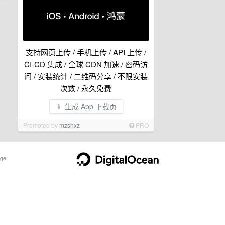
支持网页上传 / 手机上传 / API 上传 /
CI-CD 集成 / 全球 CDN 加速 / 密码访
问 / 安装统计 / 二维码分享 / 不限安装
次数 / 永久免费
📱 生成 App 下载页
Promoted by
mzshxz
PRO
ge