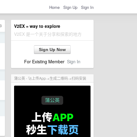
Home
Sign Up
Sign In
3
V2EX = way to explore
V2EX 是一个关于分享和探索的地方
日
Sign Up Now
For Existing Member
Sign In
日
蒲公英 - 🚀上传App→生成二维码→扫码安装
日