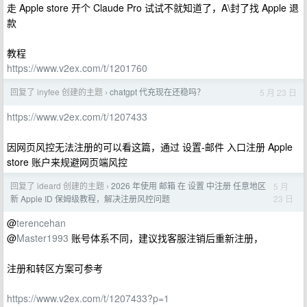
走 Apple store 开个 Claude Pro 试试不就知道了，A\封了找 Apple 退
款
教程
https://www.v2ex.com/t/1201760
回复了 inyfee 创建的主题
chatgpt 代充现在还稳吗？
5 月 23 日
›
https://www.v2ex.com/t/1207433
因网页风控无法注册的可以看这篇，通过 设置-邮件 入口注册 Apple
store 账户来规避网页端风控
回复了 ideard 创建的主题
2026 年使用 邮箱 在 设置 中注册 任意地区
5 月
›
23 日
新 Apple ID 保姆级教程，解决注册风控问题
@
terencehan
@
Master1993
账号体系不同，建议找客服注销后重新注册，
注册和转区方案可参考
https://www.v2ex.com/t/1207433?p=1