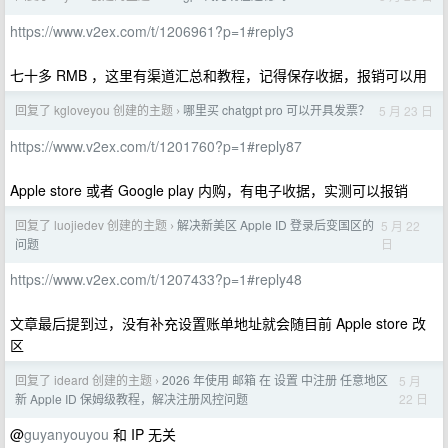
https://www.v2ex.com/t/1206961?p=1#reply3
七十多 RMB ，这里有渠道汇总和教程，记得保存收据，报销可以用
回复了 kgloveyou 创建的主题
哪里买 chatgpt pro 可以开具发票？
5 月 23 日
›
https://www.v2ex.com/t/1201760?p=1#reply87
Apple store 或者 Google play 内购，有电子收据，实测可以报销
回复了 luojiedev 创建的主题
解决新美区 Apple ID 登录后变国区的
5 月 22
›
日
问题
https://www.v2ex.com/t/1207433?p=1#reply48
文章最后提到过，没有补充设置账单地址就会随目前 Apple store 改
区
回复了 ideard 创建的主题
2026 年使用 邮箱 在 设置 中注册 任意地区
5 月
›
22 日
新 Apple ID 保姆级教程，解决注册风控问题
@
guyanyouyou
和 IP 无关