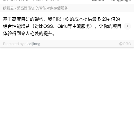
缤纷云 - 超高性能🚀 的智能对象存储服务
基于高度自研的架构，我们以 1/3 的成本提供最多 20+ 倍的
›
综合性能增益（对比OSS、Qiniu等主流服务），让你的项目
体验得到令人艳羡的提升。
Promoted by
nicoljiang
PRO