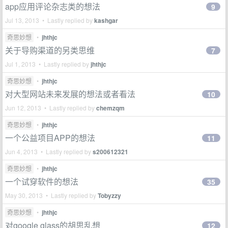
app应用评论杂志类的想法
9
Jul 13, 2013 • Lastly replied by
kashgar
奇思妙想
•
jhthjc
关于导购渠道的另类思维
7
Jul 1, 2013 • Lastly replied by
jhthjc
奇思妙想
•
jhthjc
对大型网站未来发展的想法或者看法
10
Jun 12, 2013 • Lastly replied by
chemzqm
奇思妙想
•
jhthjc
一个公益项目APP的想法
11
Jun 4, 2013 • Lastly replied by
s200612321
奇思妙想
•
jhthjc
一个试穿软件的想法
35
May 30, 2013 • Lastly replied by
Tobyzzy
奇思妙想
•
jhthjc
对google glass的胡思乱想
12