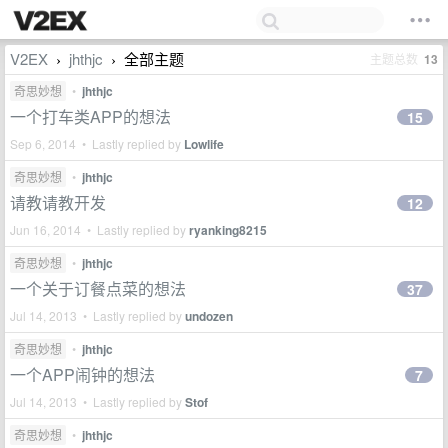
V2EX
jhthjc
全部主题
主题总数
13
›
›
奇思妙想
•
jhthjc
一个打车类APP的想法
15
Sep 6, 2014 • Lastly replied by
Lowlife
奇思妙想
•
jhthjc
请教请教开发
12
Jun 16, 2014 • Lastly replied by
ryanking8215
奇思妙想
•
jhthjc
一个关于订餐点菜的想法
37
Jul 14, 2013 • Lastly replied by
undozen
奇思妙想
•
jhthjc
一个APP闹钟的想法
7
Jul 14, 2013 • Lastly replied by
Stof
奇思妙想
•
jhthjc