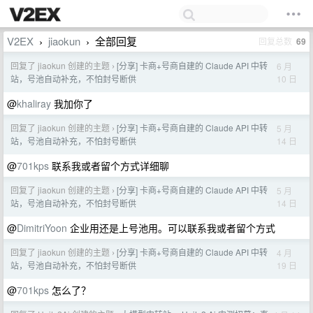
V2EX
jiaokun
全部回复
回复总数
69
›
›
回复了 jiaokun 创建的主题
[分享] 卡商+号商自建的 Claude API 中转
6 月
›
10 日
站，号池自动补充，不怕封号断供
@
khaliray
我加你了
回复了 jiaokun 创建的主题
[分享] 卡商+号商自建的 Claude API 中转
5 月
›
14 日
站，号池自动补充，不怕封号断供
@
701kps
联系我或者留个方式详细聊
回复了 jiaokun 创建的主题
[分享] 卡商+号商自建的 Claude API 中转
5 月
›
14 日
站，号池自动补充，不怕封号断供
@
DimitriYoon
企业用还是上号池用。可以联系我或者留个方式
回复了 jiaokun 创建的主题
[分享] 卡商+号商自建的 Claude API 中转
4 月
›
19 日
站，号池自动补充，不怕封号断供
@
701kps
怎么了？