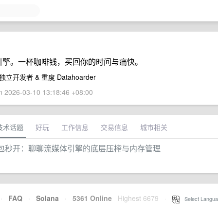
体引擎。一杯咖啡钱，买回你的时间与痛快。
 独立开发者 & 重度 Datahoarder
 2026-03-10 13:18:46 +08:00
技术话题
好玩
工作信息
交易信息
城市相关
压缩包秒开：聊聊流媒体引擎的底层压榨与内存管理
·
FAQ
·
Solana
·
5361 Online
Highest 6679
·
Select Langua