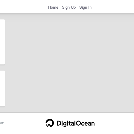
Home
Sign Up
Sign In
ge