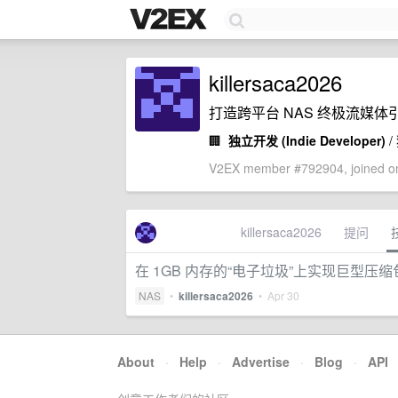
killersaca2026
打造跨平台 NAS 终极流媒
🏢
独立开发 (Indie Developer)
/
V2EX member #792904, joined on
killersaca2026
提问
在 1GB 内存的“电子垃圾”上实现巨型
NAS
•
killersaca2026
•
Apr 30
About
·
Help
·
Advertise
·
Blog
·
API