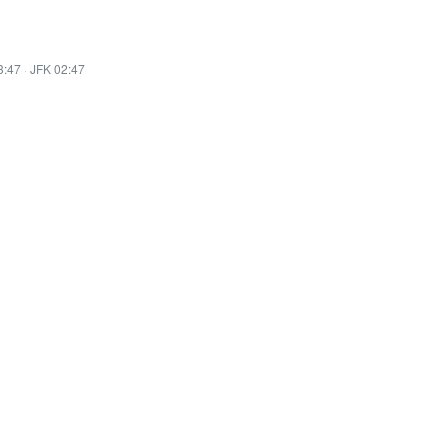
3:47
·
JFK 02:47