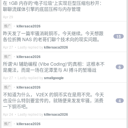
在 1GB 内存的“电子垃圾”上实现巨型压缩包秒开：
聊聊流媒体引擎的底层压榨与内存管理
Apr 29
推广
•
killersaca2026
昨天发了一篇牢骚消耗铜币，今天继续。今天想跟
15
各位折腾 NAS 的老哥们聊个技术向的现实问题。
Apr 27 • Lastly replied by
killersaca2026
推广
•
killersaca2026
所谓“AI 辅助编程 (Vibe Coding)”的真相：这根本不
6
是魔法，而是一场在泥潭里与 AI 搏斗的堑壕战
Apr 27 • Lastly replied by
smallgoogle
推广
•
killersaca2026
不知道为什么， V2EX 的铜币实在是用不完。今天
也没什么特别要宣传的，就随便来发发牢骚，消费
4
一下铜币吧。
Apr 24 • Lastly replied by
killersaca2026
推广
•
killersaca2026