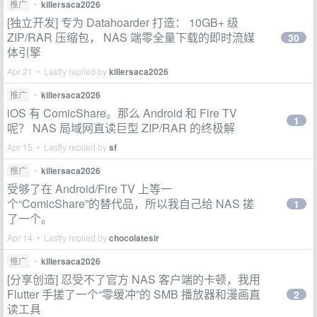
推广
•
killersaca2026
[独立开发] 专为 Datahoarder 打造： 10GB+ 级
ZIP/RAR 压缩包， NAS 端零全量下载的即时流媒
30
体引擎
Apr 21 • Lastly replied by
killersaca2026
推广
•
killersaca2026
iOS 有 ComicShare。那么 Android 和 Fire TV
1
呢？ NAS 局域网直读巨型 ZIP/RAR 的终极解
Apr 15 • Lastly replied by
sf
推广
•
killersaca2026
受够了在 Android/Fire TV 上等一
个“ComicShare”的替代品，所以我自己给 NAS 搓
1
了一个。
Apr 14 • Lastly replied by
chocolatesir
推广
•
killersaca2026
[分享创造] 忍受不了官方 NAS 客户端的卡顿，我用
Flutter 手搓了一个“零缓冲”的 SMB 播放器和漫画直
2
读工具