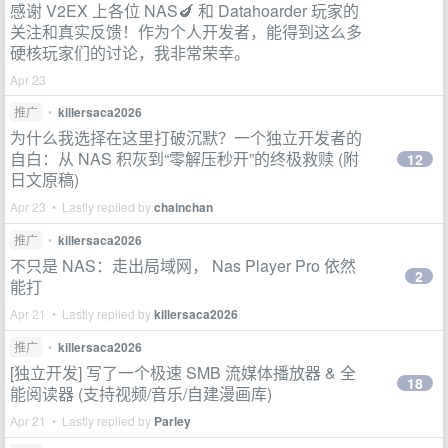
感谢 V2EX 上各位 NAS🍆 和 Datahoarder 玩家的
关注和真实反馈！作为个人开发者，能得到这么多
硬核玩家们的讨论，我非常荣幸。
Apr 23
推广
•
killersaca2026
为什么我选择在这里打破沉默？一个独立开发者的
自白：从 NAS 积灰到“零解压秒开”的终极救赎 (附
12
日文原稿)
Apr 23 • Lastly replied by
chainchan
推广
•
killersaca2026
不只是 NAS：走出局域网， Nas Player Pro 依然
2
能打
Apr 21 • Lastly replied by
killersaca2026
推广
•
killersaca2026
[独立开发] 写了一个极速 SMB 流媒体播放器 & 全
18
能阅读器 (支持视频/音乐/自建漫画库)
Apr 21 • Lastly replied by
Parley