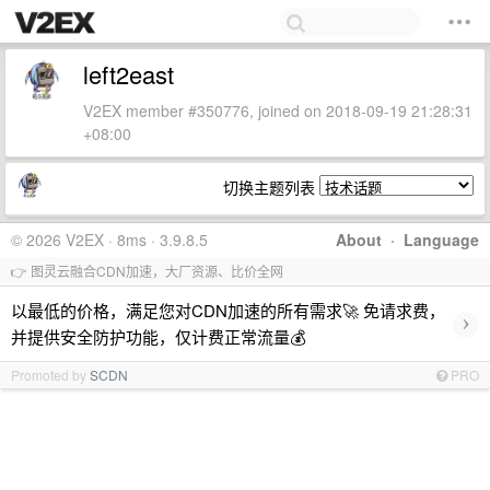
left2east
V2EX member #350776, joined on 2018-09-19 21:28:31
+08:00
切换主题列表
© 2026 V2EX · 8ms · 3.9.8.5
About
·
Language
👉 图灵云融合CDN加速，大厂资源、比价全网
以最低的价格，满足您对CDN加速的所有需求🚀 免请求费，
›
并提供安全防护功能，仅计费正常流量💰
Promoted by
SCDN
PRO