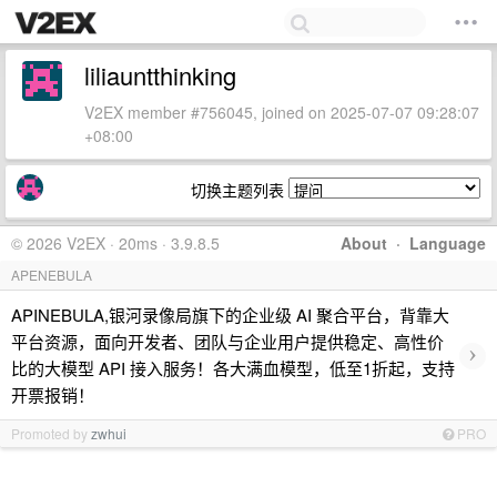
liliauntthinking
V2EX member #756045, joined on 2025-07-07 09:28:07
+08:00
切换主题列表
© 2026 V2EX · 20ms · 3.9.8.5
About
·
Language
APENEBULA
APINEBULA,银河录像局旗下的企业级 AI 聚合平台，背靠大
平台资源，面向开发者、团队与企业用户提供稳定、高性价
›
比的大模型 API 接入服务！各大满血模型，低至1折起，支持
开票报销！
Promoted by
zwhui
PRO