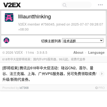
liliauntthinking
V2EX member #756045, joined on 2025-07-07 09:28:07
+08:00
切换主题列表
© 2026 V2EX · 11ms · 3.9.8.5
About
·
Language
618年中大促即将结束：国内外VPS服务器，99元起，续费代金券
[即将结束] 腾讯云618年中大促活动：硅谷CN2、首尔、曼
›
谷、法兰克福、上海、广州VPS服务器，另可免费领取续费/
升级/新购代金券。
Promoted by
id7368
PRO