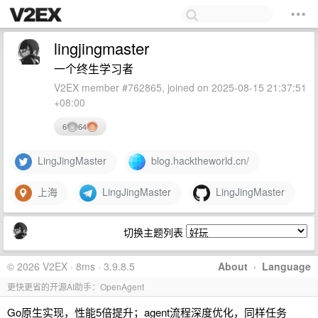
lingjingmaster
一个终生学习者
V2EX member #762865, joined on 2025-08-15 21:37:51
+08:00
6
64
LingJingMaster
blog.hacktheworld.cn/
上海
LingJingMaster
LingJingMaster
切换主题列表
© 2026 V2EX · 8ms · 3.9.8.5
About
·
Language
更快更省的开源AI助手：OpenAgent
Go原生实现，性能5倍提升；agent流程深度优化，同样任务