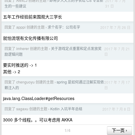
回复了 AlexLJ 创建的主题
即将步入大三的学长给 CS 专业新
2017 年 7 月
›
31 日
生的一些建议
五年工作经验前来围观大三学长
回复了 apppi 创建的主题
求个名字：公司名字
2017 年 7 月 26 日
›
就怕流氓有文化传播有限公司
回复了 imherer 创建的主题
关于游戏定点重置和定点发放奖
2017 年 7 月 21
›
日
励逻辑问题
要实时推送的 -> 1
其他 -> 2
回复了 chenguoyu 创建的主题
spring 是如何通过注解实现依
2017 年 7 月 17
›
日
赖注入的
java.lang.ClassLoader#getResources
回复了 sagaxu 创建的主题
Kotlin 入坑半年总结
2017 年 7 月 8 日
›
3000 多个线程。。可以考虑用 AKKA
1/4