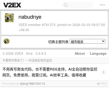
nabudnye
V2EX member #791375, joined on 2026-03-03 09:57:55
+08:00
切换主题列表
© 2026 V2EX · 9ms · 3.9.8.5
About
·
Language
不要再写爬虫了！一句话搞定网页监控
不用再写爬虫代码，也不需要RSS支持，AI全自动帮你监控
›
网页。免费使用，按需订阅。AI效率工具，值得收藏
Promoted by
xjiang1982154112
PRO