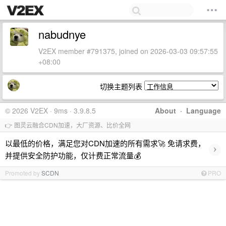
nabudnye
V2EX member #791375, joined on 2026-03-03 09:57:55
+08:00
切换主题列表
© 2026 V2EX · 9ms · 3.9.8.5
About
·
Language
👉 图灵云融合CDN加速，大厂资源、比价全网
以最低的价格，满足您对CDN加速的所有需求🚀 免请求费，
›
并提供安全防护功能，仅计费正常流量💰
Promoted by
SCDN
PRO