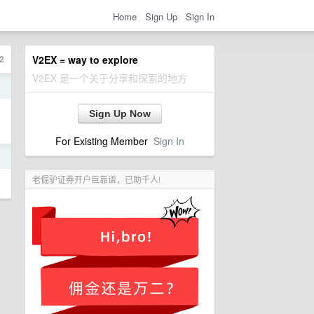
Home
Sign Up
Sign In
2
V2EX = way to explore
V2EX 是一个关于分享和探索的地方
日
Sign Up Now
For Existing Member
Sign In
日
老倔驴证券开户巨靠谱，已助千人!