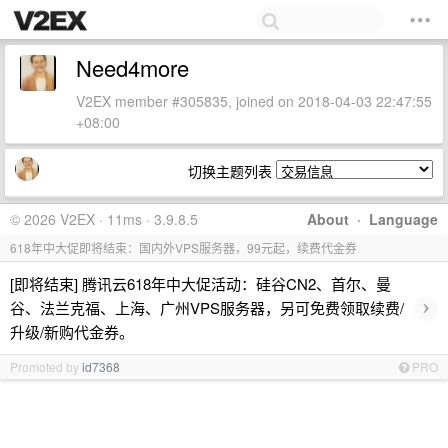
Need4more
V2EX member #305835, joined on 2018-04-03 22:47:55
+08:00
切换主题列表
© 2026 V2EX · 11ms · 3.9.8.5
About
·
Language
618年中大促即将结束：国内外VPS服务器，99元起，续费代金券
[即将结束] 腾讯云618年中大促活动：硅谷CN2、首尔、曼
›
谷、法兰克福、上海、广州VPS服务器，另可免费领取续费/
升级/新购代金券。
Promoted by
id7368
PRO