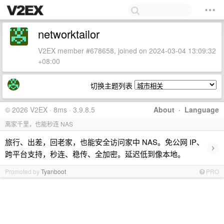
networktailor
V2EX member #678658, joined on 2024-03-04 13:09:32
+08:00
切换主题列表
© 2026 V2EX · 8ms · 3.9.8.5
About
·
Language
离家千里，也能秒连 NAS
旅行、出差，回老家，也能安全访问家中 NAS。免公网 IP、
›
跨平台支持，秒连、稳传、全加密。延迟低到像本地。
Promoted by
Tyanboot
PRO