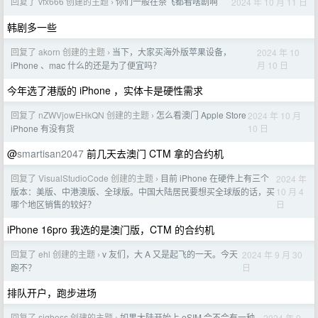
回复了 vfx666 创建的主题
你们一般在奈飞都看啥剧啊
2024 年 10 月 11 日
›
韩剧多一些
回复了 akorn 创建的主题
当下，大家买海外版苹果设备，
2024 年 10
›
月 10 日
iPhone 、mac 什么的还是为了便宜吗？
今年选了港版的 iPhone ，实体卡是硬性需求
回复了 nZWVjowEHkQN 创建的主题
怎么看澳门 Apple Store
2024 年 10 月
›
10 日
iPhone 有没有货
@
smartisan2047
前几天去澳门 CTM 拿的合约机
回复了 VisualStudioCode 创建的主题
目前 iPhone 在硬件上有三个
2024 年
›
10 月 4
版本：美版、中港澳版、全球版。中国大陆居民要想买全球版的话，买
日
哪个地区销售的较好？
iPhone 16pro 我选的是澳门版，CTM 的合约机
回复了 ehl 创建的主题
v 友们，大 A 又是起飞的一天。今天
2024 年 9 月 30
›
日
跑不？
排队开户，跑步进场
回复了 sjqboss 创建的主题
如果大陆开始上 eSIM 会不会有一种
2024 年 9