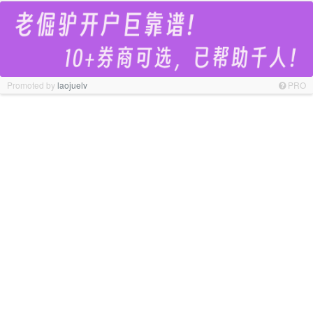
Promoted by
laojuelv
PRO