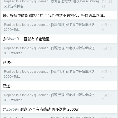
Replied to a topic by qiudemad
感谢管理大大虾老板 bossclaw.org
7 月 25
›
日
又来送福利咯
最近好多中转都跑路和挂了 我们依然不忘初心，坚持纵享丝滑。
Replied to a topic by qiudemad
[感谢管理] 虾老板中转站继续送
5 月 16
›
日
3000wToken
@
ClownB
一直就有邮箱验证
Replied to a topic by qiudemad
[感谢管理] 虾老板中转站继续送
5 月 16
›
日
3000wToken
已送~
Replied to a topic by qiudemad
[感谢管理] 虾老板中转站继续送
5 月 16
›
日
3000wToken
已送~
Replied to a topic by qiudemad
[感谢管理] 虾老板中转站继续送
5 月 15
›
日
3000wToken
@
Zoyo94
谢谢 心里有点感动 再多送你 2000w