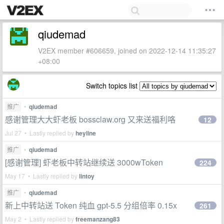
qiudemad
V2EX member #606659, joined on 2022-12-14 11:35:27
+08:00
Switch topics list
推广
•
qiudemad
感谢管理大大虾老板 bossclaw.org 又来送福利咯
12
Jul 27 • Lastly replied by
heyline
推广
•
qiudemad
[感谢管理] 虾老板中转站继续送 3000wToken
224
May 17 • Lastly replied by
lintoy
推广
•
qiudemad
新上中转站送 Token 纯血 gpt-5.5 分组倍率 0.15x
261
May 2 • Lastly replied by
freemanzang83